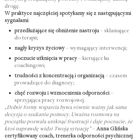
drogę.
W praktyce najczęściej spotykamy się z następującymi
sygnałami:
przedłużające się obniżenie nastroju
– skłaniające
do terapii;
nagły kryzys życiowy
– wymagający interwencji;
poczucie utknięcia w pracy
– kierujące ku
coachingowi;
trudności z koncentracją i organizacją
– czasem
prowadzące do diagnozy;
chęć rozwoju i wzmocnienia odporności
–
sprzyjająca pracy rozwojowej.
„Dobór formy wsparcia bywa równie ważny jak sama
decyzja o szukaniu pomocy. Uważna rozmowa na
początku pozwala uniknąć frustracji i daje poczucie, że
ktoś naprawdę widzi Twoją sytuację”
–
Anna Glińska
certyfikowany coach, trenerka odporności psychicznej