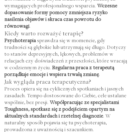
wymagających profesjonalnego wsparcia.
Wczesne
dopasowanie formy pomocy zmniejsza ryzyko
nasilenia objawów i skraca czas powrotu do
równowagi
.
Kiedy warto rozważyć terapię?
Psychoterapia
sprawdza się w momencie, gdy
trudności są głębokie lub utrzymują się długo. Dotyczy
to stanów depresyjnych, lękowych, problemów w
relacjach czy doświadczeń z przeszłości, które wracają
w codziennym życiu.
Regularna praca z terapeutą
porządkuje emocje i wspiera trwałą zmianę
.
Jak wygląda praca terapeutyczna?
Proces opiera się na cyklicznych spotkaniach i jasnych
zasadach. Tempo dostosowane do Ciebie, cele ustalane
wspólnie, bez presji.
Współpracując ze specjalistami
Toughness, spotkasz się z podejściem opartym na
aktualnych standardach i rzetelnej diagnozie
. W
naturalny sposób pojawia się tu psychoterapia,
prowadzona z uważnością i szacunkiem.