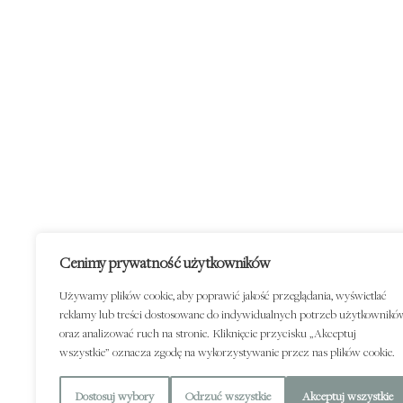
Cenimy prywatność użytkowników
Używamy plików cookie, aby poprawić jakość przeglądania, wyświetlać
reklamy lub treści dostosowane do indywidualnych potrzeb użytkownikó
oraz analizować ruch na stronie. Kliknięcie przycisku „Akceptuj
wszystkie” oznacza zgodę na wykorzystywanie przez nas plików cookie.
Dostosuj wybory
Odrzuć wszystkie
Akceptuj wszystkie