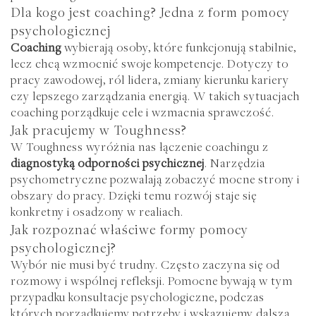
Dla kogo jest coaching? Jedna z form pomocy
psychologicznej
Coaching
wybierają osoby, które funkcjonują stabilnie,
lecz chcą wzmocnić swoje kompetencje. Dotyczy to
pracy zawodowej, ról lidera, zmiany kierunku kariery
czy lepszego zarządzania energią. W takich sytuacjach
coaching porządkuje cele i wzmacnia sprawczość.
Jak pracujemy w Toughness?
W Toughness wyróżnia nas łączenie coachingu z
diagnostyką odporności psychicznej
. Narzędzia
psychometryczne pozwalają zobaczyć mocne strony i
obszary do pracy. Dzięki temu rozwój staje się
konkretny i osadzony w realiach.
Jak rozpoznać właściwe formy pomocy
psychologicznej?
Wybór nie musi być trudny. Często zaczyna się od
rozmowy i wspólnej refleksji. Pomocne bywają w tym
przypadku
konsultacje psychologiczne
, podczas
których porządkujemy potrzeby i wskazujemy dalszą