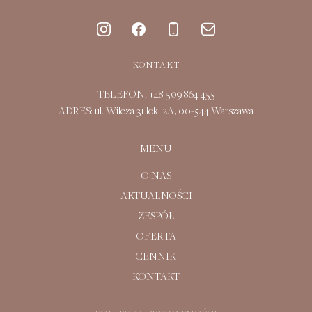
KONTAKT
TELEFON:
+48 509 864 455
ADRES:
ul. Wilcza 31 lok. 2A, 00-544 Warszawa
MENU
O NAS
AKTUALNOŚCI
ZESPÓŁ
OFERTA
CENNIK
KONTAKT