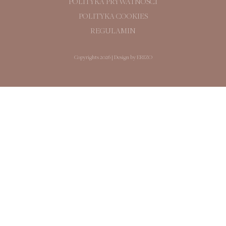
POLITYKA PRYWATNOŚCI
POLITYKA COOKIES
REGULAMIN
Copyrights 2026 |
Design by ERIZO